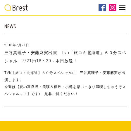
2018年7月21日
三谷真理子・安藤麻実出演 Tvh「旅コミ北海道」６０分スペ
シャル 7/21㈯18：30～本日放送！
TVh【旅コミ北海道】６０分スペシャルに、三谷真理子・安藤麻実が出
演します。
今週は【夏の富良野・美瑛＆積丹・小樽を思いっきり満喫しちゃうぞス
ペシャル～！】です♪ 是非ご覧ください！