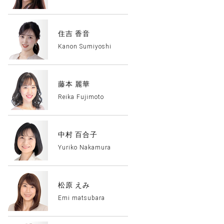
住吉 香音
Kanon Sumiyoshi
藤本 麗華
Reika Fujimoto
中村 百合子
Yuriko Nakamura
松原 えみ
Emi matsubara