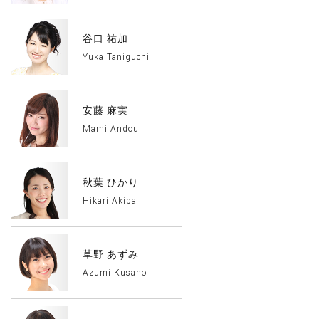
谷口 祐加
Yuka Taniguchi
安藤 麻実
Mami Andou
秋葉 ひかり
Hikari Akiba
草野 あずみ
Azumi Kusano