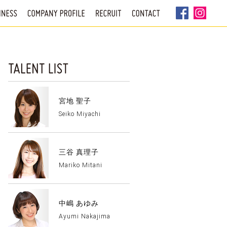
宮地 聖子
Seiko Miyachi
三谷 真理子
Mariko Mitani
中嶋 あゆみ
Ayumi Nakajima