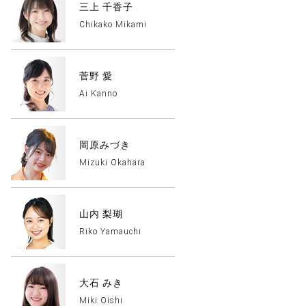
三上 千香子
Chikako Mikami
菅野 愛
Ai Kanno
岡原みづき
Mizuki Okahara
山内 梨瑚
Riko Yamauchi
大石 みき
Miki Oishi