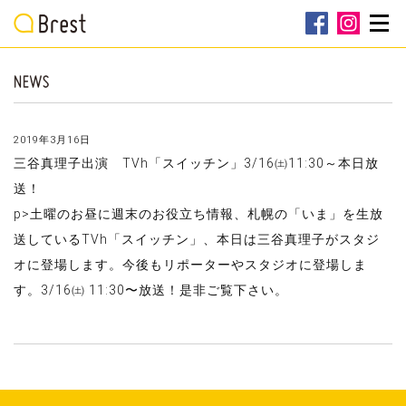
2019年3月16日
三谷真理子出演 TVh「スイッチン」3/16㈯11:30～本日放
送！
p>土曜のお昼に週末のお役立ち情報、札幌の「いま」を生放
送しているTVh「スイッチン」、本日は三谷真理子がスタジ
オに登場します。今後もリポーターやスタジオに登場しま
す。3/16㈯ 11:30〜放送！是非ご覧下さい。