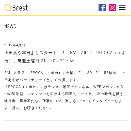
2019年4月6日
上田あや本日よりスタート！！ FM AIR-G’「EPOCA（エポ
カ）」毎週土曜日 21：30～21：55
FM AIR-G’ 「EPOCA（エポカ）」土曜、 21：30～21：55放送 上
田あやがパーソナリティとして出演します。
「EPOCA（エポカ）」はラジオ、動画チャンネル、WEBマガジンの3
つの連動型コンテンツでお届けする画期的メディア。 次の時代を担う
経営者、事業家たちに仕事のコツ、楽しさについてインタビューしま
す！是非、お聴きください♪