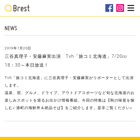
2019年7月20日
三谷真理子・安藤麻実出演 Tvh「旅コミ北海道」7/20㈯
18：30～本日放送！
Tvh「旅コミ北海道」に三谷真理子・安藤麻実がリポーターとして出演
します。
温泉、宿、グルメ、ドライブ、アウトドアスポーツなど旬な北海道のお
楽しみスポットを巡るお出かけ情報番組。今回の特集は【秋の味覚を愉
しむ♪ 港町の海鮮丼＆絶品そば】をご紹介します。是非ご覧ください♪