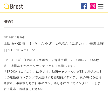
2019年11月16日
上田あや出演！！FM AIR-G’「EPOCA（エポカ）」毎週土曜
日 21：30～21：55
FM AIR-G’ 「EPOCA（エポカ）」毎週土曜、 21：30～21：55放
送 上田あやがパーソナリティとして出演します。
「EPOCA（エポカ）」はラジオ、動画チャンネル、WEBマガジンの3
つの連動型コンテンツでお届けする画期的メディア。 次の時代を担う
経営者、事業家たちに仕事のコツ、楽しさについてインタビューしま
す！是非、お聴きください♪