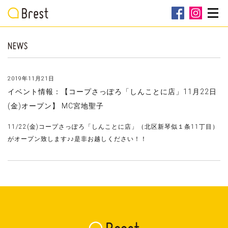
2019年11月21日
イベント情報：【コープさっぽろ「しんことに店」11月22日
(金)オープン】 MC宮地聖子
11/22(金)コープさっぽろ「しんことに店」（北区新琴似１条11丁目）
がオープン致します♪♪是非お越しください！！