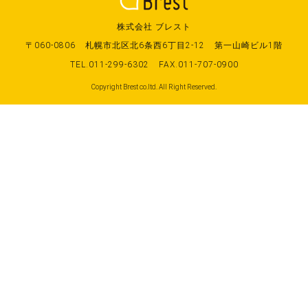
株式会社 ブレスト
〒060-0806
札幌市北区北6条西6丁目2-12
第一山崎ビル1階
TEL.011-299-6302
FAX.011-707-0900
Copyright Brest co.ltd. All Right Reserved.