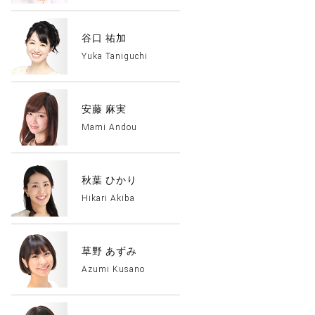
谷口 祐加
Yuka Taniguchi
安藤 麻実
Mami Andou
秋葉 ひかり
Hikari Akiba
草野 あずみ
Azumi Kusano