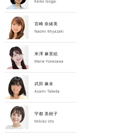
Keiko Isogai
宮崎 奈緒美
Naomi Miyazaki
米澤 麻里絵
Marie Yonezawa
武田 麻未
Asami Takeda
宇都 美樹子
Mikiko Uto