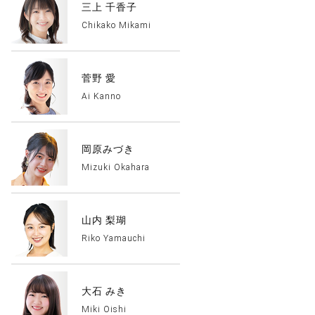
三上 千香子
Chikako Mikami
菅野 愛
Ai Kanno
岡原みづき
Mizuki Okahara
山内 梨瑚
Riko Yamauchi
大石 みき
Miki Oishi