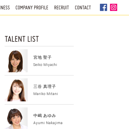
宮地 聖子
Seiko Miyachi
三谷 真理子
Mariko Mitani
中嶋 あゆみ
Ayumi Nakajima