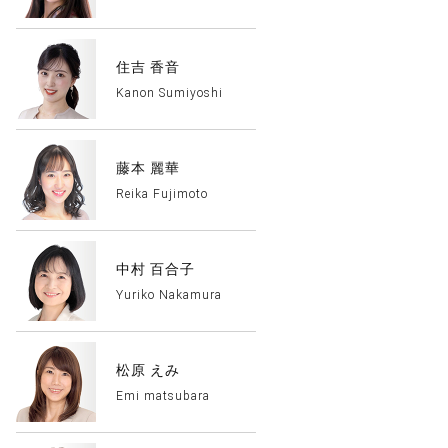
住吉 香音
Kanon Sumiyoshi
藤本 麗華
Reika Fujimoto
中村 百合子
Yuriko Nakamura
松原 えみ
Emi matsubara