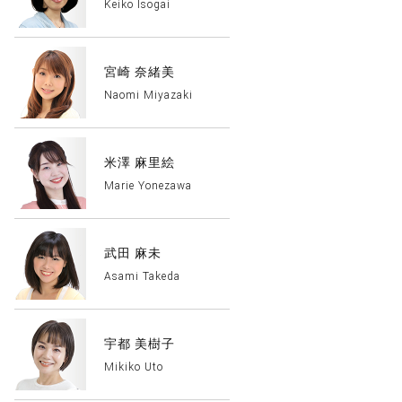
Keiko Isogai
宮崎 奈緒美
Naomi Miyazaki
米澤 麻里絵
Marie Yonezawa
武田 麻未
Asami Takeda
宇都 美樹子
Mikiko Uto