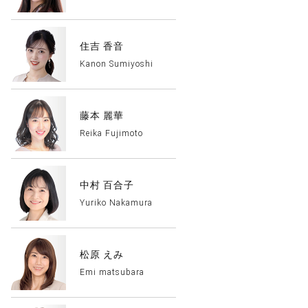
住吉 香音
Kanon Sumiyoshi
藤本 麗華
Reika Fujimoto
中村 百合子
Yuriko Nakamura
松原 えみ
Emi matsubara