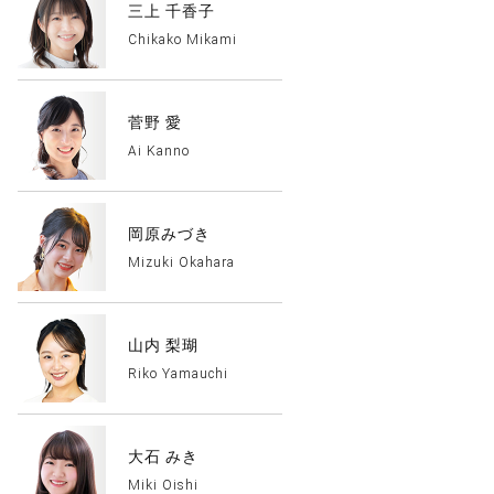
三上 千香子
Chikako Mikami
菅野 愛
Ai Kanno
岡原みづき
Mizuki Okahara
山内 梨瑚
Riko Yamauchi
大石 みき
Miki Oishi