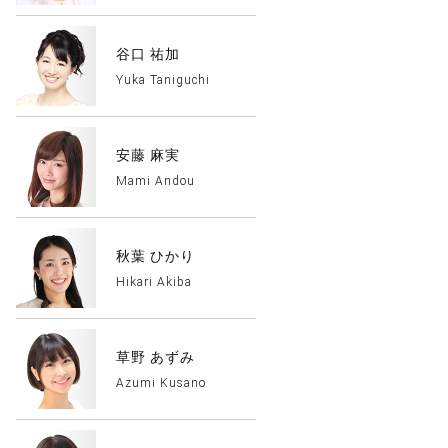
谷口 祐加
Yuka Taniguchi
安藤 麻実
Mami Andou
秋葉 ひかり
Hikari Akiba
草野 あずみ
Azumi Kusano