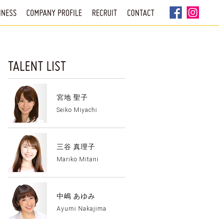
宮地 聖子
Seiko Miyachi
三谷 真理子
Mariko Mitani
中嶋 あゆみ
Ayumi Nakajima