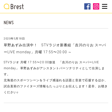
2020年5月18日
草野あずみ出演中！ STVラジオ新番組「吉川のりお スーパ
ーLIVE monday」月曜 17:55〜20:00 ～
STVラジオ 月曜 17:55〜20:00放送 「吉川のりお スーパーLIVE
monday」 草野あずみがアシスタントパーソナリティとして出演しま
す。
北海道のスポーツシーンをライブ感溢れる話題と音楽で応援するほか、
試合直前のファイターズ情報もたっぷりとお伝えします！是非、お聴き
ください♪