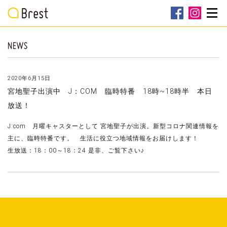
2020年6月15日
宮地聖子出演中 J：COM 臨時特番 18時~18時半 本日
放送！
J:com 月曜キャスターとして 宮地聖子が出演。新型コロナ関連情報を
主に、臨時特番です。 生活に役立つ地域情報をお届けします！
生放送：18：00～18：24 是非、ご覧下さい♪