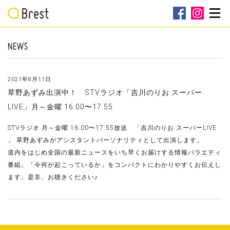
2021年8月11日
草野あずみ出演中！ STVラジオ「吉川のりお スーパー
LIVE」月～金曜 16:00〜17:55
STVラジオ 月～金曜 16:00〜17:55放送 「吉川のりお スーパーLIVE
」 草野あずみがアシスタントパーソナリティとして出演します。
道内をはじめ全国の最新ニュースをいち早くお届けする情報バラエティ
番組。「今何が起こっているか」をコンパクトにわかりやすくお伝えし
ます。是非、お聴きください♪